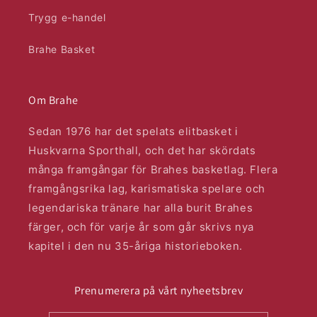
Trygg e-handel
Brahe Basket
Om Brahe
Sedan 1976 har det spelats elitbasket i
Huskvarna Sporthall, och det har skördats
många framgångar för Brahes basketlag. Flera
framgångsrika lag, karismatiska spelare och
legendariska tränare har alla burit Brahes
färger, och för varje år som går skrivs nya
kapitel i den nu 35-åriga historieboken.
Prenumerera på vårt nyheetsbrev