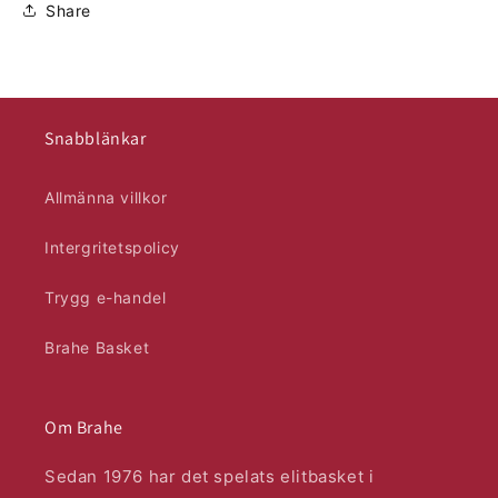
Share
Snabblänkar
Allmänna villkor
Intergritetspolicy
Trygg e-handel
Brahe Basket
Om Brahe
Sedan 1976 har det spelats elitbasket i