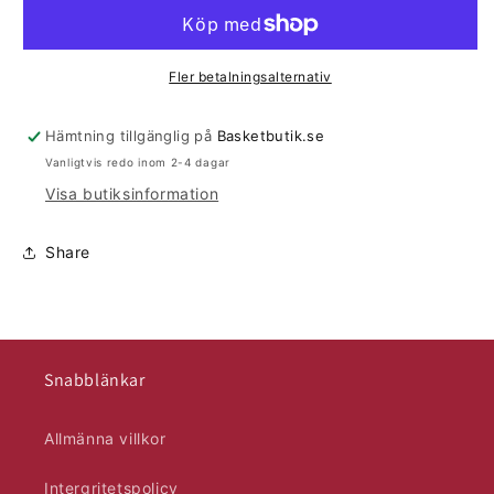
Fler betalningsalternativ
Hämtning tillgänglig på
Basketbutik.se
Vanligtvis redo inom 2-4 dagar
Visa butiksinformation
Share
Snabblänkar
Allmänna villkor
Intergritetspolicy