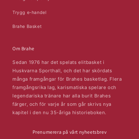
Trygg e-handel
Brahe Basket
Om Brahe
Sedan 1976 har det spelats elitbasket i
Huskvarna Sporthall, och det har skördats
många framgångar för Brahes basketlag. Flera
framgångsrika lag, karismatiska spelare och
legendariska tränare har alla burit Brahes
färger, och för varje år som går skrivs nya
kapitel i den nu 35-åriga historieboken.
Prenumerera på vårt nyheetsbrev