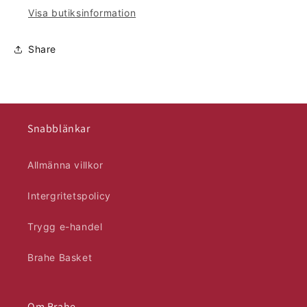
Visa butiksinformation
Share
Snabblänkar
Allmänna villkor
Intergritetspolicy
Trygg e-handel
Brahe Basket
Om Brahe