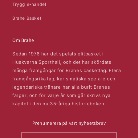
Trygg e-handel
Brahe Basket
Om Brahe
Sedan 1976 har det spelats elitbasket i
Huskvarna Sporthall, och det har skördats
många framgångar för Brahes basketlag. Flera
framgångsrika lag, karismatiska spelare och
legendariska tränare har alla burit Brahes
färger, och för varje år som går skrivs nya
kapitel i den nu 35-åriga historieboken.
Prenumerera på vårt nyheetsbrev