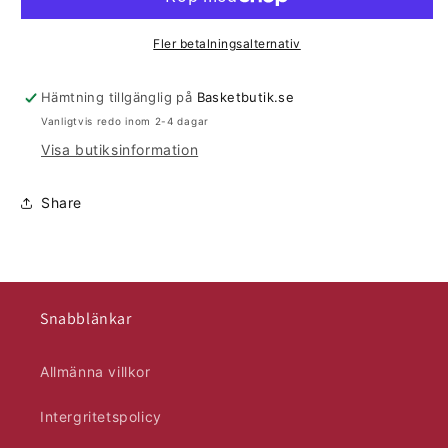
Fler betalningsalternativ
Hämtning tillgänglig på
Basketbutik.se
Vanligtvis redo inom 2-4 dagar
Visa butiksinformation
Share
Snabblänkar
Allmänna villkor
Intergritetspolicy