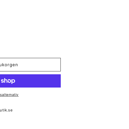
rukorgen
salternativ
utik.se