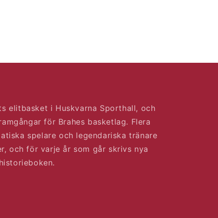
s elitbasket i Huskvarna Sporthall, och
ramgångar för Brahes basketlag. Flera
atiska spelare och legendariska tränare
er, och för varje år som går skrivs nya
 historieboken.