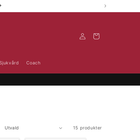
Logga
Varukorg
in
Sjukvård
Coach
15 produkter