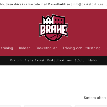
bbutiken drivs i samarbete med Basketbutik.se | info@basketbutik.se
 träning
Kläder
Basketbollar
Träning och utrustning
Exklusivt Brahe Basket | Frakt direkt hem | Stöd din klubb
Sortera efter: